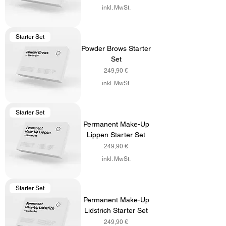
inkl. MwSt.
Starter Set
Powder Brows Starter
Set
Preis
249,90 €
inkl. MwSt.
Starter Set
Permanent Make-Up
Lippen Starter Set
Preis
249,90 €
inkl. MwSt.
Starter Set
Permanent Make-Up
Lidstrich Starter Set
Preis
249,90 €