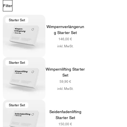
Filter
Starter Set
Wimpernverlängerun
g Starter Set
Preis
146,00 €
inkl. MwSt.
Starter Set
Wimpernlifting Starter
Set
Preis
59,90 €
inkl. MwSt.
Starter Set
Seidenfadenlifting
Starter Set
Preis
150,00 €