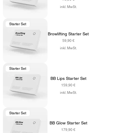
inkl. MwSt.
Starter Set
Browlifting Starter Set
Preis
59,90 €
inkl. MwSt.
Starter Set
BB Lips Starter Set
Preis
159,90 €
inkl. MwSt.
Starter Set
BB Glow Starter Set
Preis
179,90 €