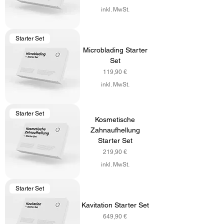
inkl. MwSt.
Starter Set
Microblading Starter
Set
Preis
119,90 €
inkl. MwSt.
Starter Set
Kosmetische
Zahnaufhellung
Starter Set
Preis
219,90 €
inkl. MwSt.
Starter Set
Kavitation Starter Set
Preis
649,90 €