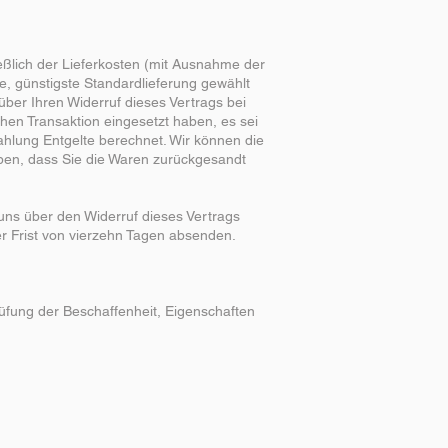
eßlich der Lieferkosten (mit Ausnahme der
e, günstigste Standardlieferung gewählt
ber Ihren Widerruf dieses Vertrags bei
hen Transaktion eingesetzt haben, es sei
ahlung Entgelte berechnet. Wir können die
ben, dass Sie die Waren zurückgesandt
uns über den Widerruf dieses Vertrags
er Frist von vierzehn Tagen absenden.
üfung der Beschaffenheit, Eigenschaften