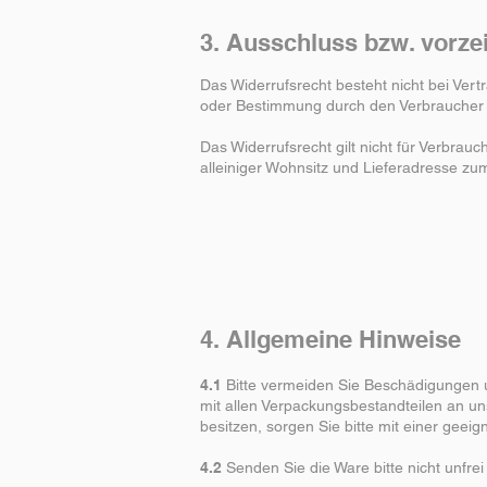
3. Ausschluss bzw. vorze
Das Widerrufsrecht besteht nicht bei Vert
oder Bestimmung durch den Verbraucher ma
Das Widerrufsrecht gilt nicht für Verbra
alleiniger Wohnsitz und Lieferadresse zu
4. Allgemeine Hinweise
4.1
Bitte vermeiden Sie Beschädigungen u
mit allen Verpackungsbestandteilen an u
besitzen, sorgen Sie bitte mit einer gee
4.2
Senden Sie die Ware bitte nicht unfrei