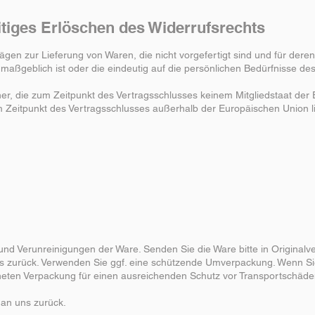
itiges Erlöschen des Widerrufsrechts
rägen zur Lieferung von Waren, die nicht vorgefertigt sind und für deren
ßgeblich ist oder die eindeutig auf die persönlichen Bedürfnisse des
ucher, die zum Zeitpunkt des Vertragsschlusses keinem Mitgliedstaat d
m Zeitpunkt des Vertragsschlusses außerhalb der Europäischen Union l
nd Verunreinigungen der Ware. Senden Sie die Ware bitte in Original
ns zurück. Verwenden Sie ggf. eine schützende Umverpackung. Wenn Si
igneten Verpackung für einen ausreichenden Schutz vor Transportschäde
 an uns zurück.