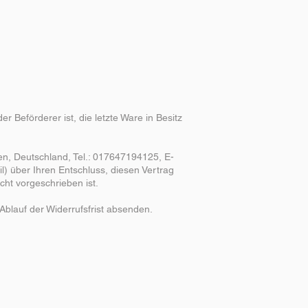
r Beförderer ist, die letzte Ware in Besitz
n, Deutschland, Tel.: 017647194125, E-
ail) über Ihren Entschluss, diesen Vertrag
cht vorgeschrieben ist.
Ablauf der Widerrufsfrist absenden.