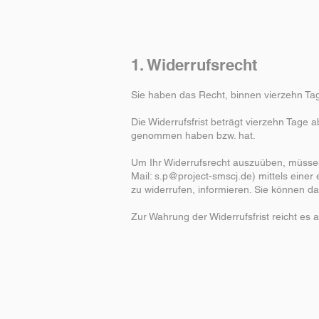
1. Widerrufsrecht
Sie haben das Recht, binnen vierzehn Ta
Die Widerrufsfrist beträgt vierzehn Tage a
genommen haben bzw. hat.
Um Ihr Widerrufsrecht auszuüben, müssen
Mail:
s.p@project-smscj.de
) mittels einer
zu widerrufen, informieren. Sie können d
Zur Wahrung der Widerrufsfrist reicht es 