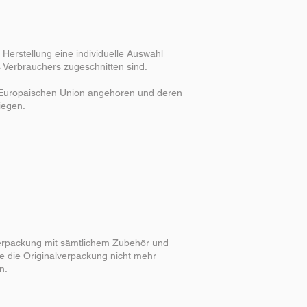
 Herstellung eine individuelle Auswahl
 Verbrauchers zugeschnitten sind.
er Europäischen Union angehören und deren
iegen.
verpackung mit sämtlichem Zubehör und
e die Originalverpackung nicht mehr
n.