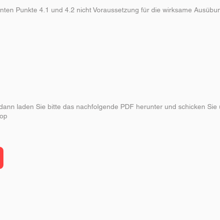
nnten Punkte
4.1
und
4.2
nicht Voraussetzung für die wirksame Ausübun
dann laden Sie bitte das nachfolgende PDF herunter und schicken Sie 
hop