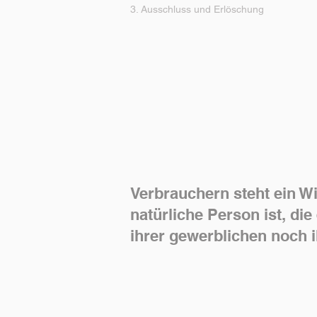
3. Ausschluss und Erlöschung
Verbrauchern steht ein W
natürliche Person ist, di
ihrer gewerblichen noch i