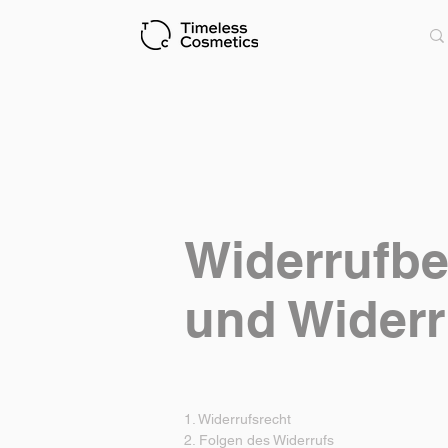
Widerrufb
und Widerr
1. Widerrufsrecht
2. Folgen des Widerrufs