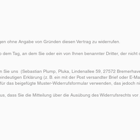
gen ohne Angabe von Gründen diesen Vertrag zu widerrufen.
b dem Tag, an dem Sie oder ein von Ihnen benannter Dritter, der nicht de
 Sie uns (Sebastian Plump, Pluka, Lindenallee 59, 27572 Bremerhave
 eindeutigen Erklärung (z. B. ein mit der Post versandter Brief oder E-M
afür das beigefügte Muster-Widerrufsformular verwenden, das jedoch ni
aus, dass Sie die Mitteilung über die Ausübung des Widerrufsrechts vor 