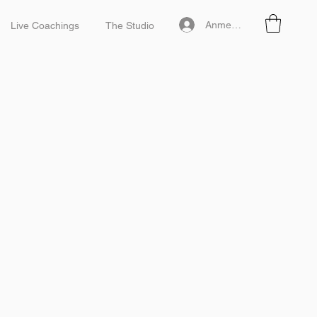
Anmelden
Live Coachings
The Studio