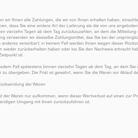
n wir Ihnen alle Zahlungen, die wir von Ihnen erhalten haben, einschli
eben, dass Sie eine andere Art der Lieferung als die von uns angeboten
en vierzehn Tagen ab dem Tag zurückzuzahlen, an dem die Mitteilung ü
ng verwenden wir dasselbe Zahlungsmittel, das Sie bei der ursprünglic
 anderes vereinbart; in keinem Fall werden Ihnen wegen dieser Rückz
en wieder zurückerhalten haben oder bis Sie den Nachweis erbracht ha
itpunkt ist.
 jedem Fall spätestens binnen vierzehn Tagen ab dem Tag, an dem Sie 
 zu übergeben. Die Frist ist gewahrt, wenn Sie die Waren vor Ablauf d
 Rücksendung der Waren.
st der Waren nur aufkommen, wenn dieser Wertverlust auf einen zur Pr
endigen Umgang mit ihnen zurückzuführen ist.